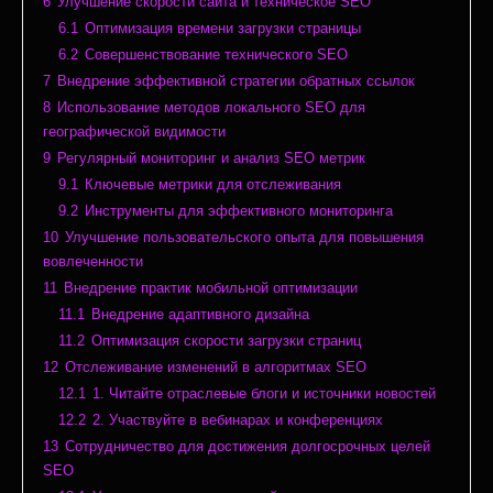
6
Улучшение скорости сайта и техническое SEO
6.1
Оптимизация времени загрузки страницы
6.2
Совершенствование технического SEO
7
Внедрение эффективной стратегии обратных ссылок
8
Использование методов локального SEO для
географической видимости
9
Регулярный мониторинг и анализ SEO метрик
9.1
Ключевые метрики для отслеживания
9.2
Инструменты для эффективного мониторинга
10
Улучшение пользовательского опыта для повышения
вовлеченности
11
Внедрение практик мобильной оптимизации
11.1
Внедрение адаптивного дизайна
11.2
Оптимизация скорости загрузки страниц
12
Отслеживание изменений в алгоритмах SEO
12.1
1. Читайте отраслевые блоги и источники новостей
12.2
2. Участвуйте в вебинарах и конференциях
13
Сотрудничество для достижения долгосрочных целей
SEO