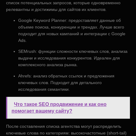
список потенциальных запросов, которые одновременно
релевантны и достижимы для сайтов их клиентов.
Google Keyword Planner: предоставляет данные об
объеме поиска, конкуренции и трендах. Лучше всего
подходит для новых кампаний и интеграции с Google
Ads.
SEMrush: функции сложности ключевых слов, анализа
выдачи и исследования конкурентов. Идеален для
комплексного анализа рынка.
Ahrefs: анализ обратных ссылок и предложения
ключевых слов. Подходит для детального
исследования семантики.
Что такое SEO продвижение и как оно
помогает вашему сайту?
После составления списка агентства могут распределить
ключевые слова по категориям: высокочастотные (short-tail)