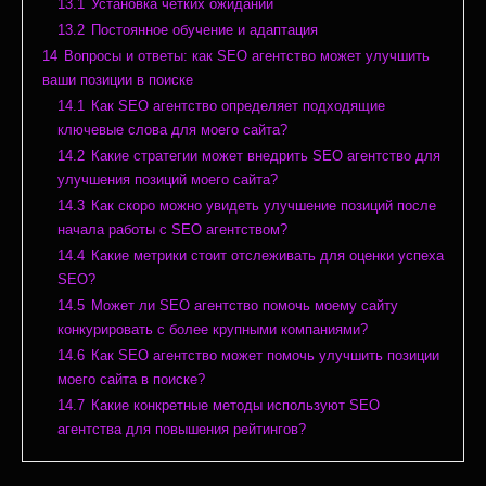
13.1
Установка четких ожиданий
13.2
Постоянное обучение и адаптация
14
Вопросы и ответы: как SEO агентство может улучшить
ваши позиции в поиске
14.1
Как SEO агентство определяет подходящие
ключевые слова для моего сайта?
14.2
Какие стратегии может внедрить SEO агентство для
улучшения позиций моего сайта?
14.3
Как скоро можно увидеть улучшение позиций после
начала работы с SEO агентством?
14.4
Какие метрики стоит отслеживать для оценки успеха
SEO?
14.5
Может ли SEO агентство помочь моему сайту
конкурировать с более крупными компаниями?
14.6
Как SEO агентство может помочь улучшить позиции
моего сайта в поиске?
14.7
Какие конкретные методы используют SEO
агентства для повышения рейтингов?