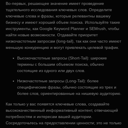
Во-первых, решающее значение имеет проведение
тщательного исследования ключевых слов. Определите
ключевые слова и фразы, которые релевантны вашему
бизнесу и имеют хороший объем поиска. Используйте такие
инструменты, как Google Keyword Planner и SEMrush, чтобы
найти новые возможности. Отдавайте приоритет
низкочастотным запросам (long-tail), так как они часто имеют
меньшую конкуренцию и могут привлекать целевой трафик.
Высокочастотные запросы (Short-Tail): широкие
термины с большим объемом поиска, обычно
состоящие из одного или двух слов.
Низкочастотные запросы (Long-Tail): более
специфические фразы, обычно состоящие из трех и
более слов, ориентированные на нишевую аудиторию.
Как только у вас появятся ключевые слова, создавайте
высококачественный информативный контент, отвечающий
потребностям и интересам вашей аудитории.
Сосредоточьтесь на предоставлении ценности; это не только