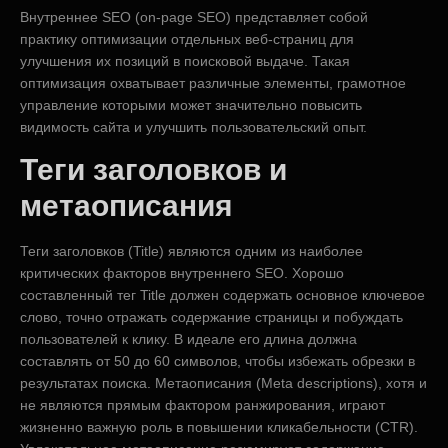
Внутреннее SEO (on-page SEO) представляет собой
практику оптимизации отдельных веб-страниц для
улучшения их позиций в поисковой выдаче. Такая
оптимизация охватывает различные элементы, грамотное
управление которыми может значительно повысить
видимость сайта и улучшить пользовательский опыт.
Теги заголовков и
метаописания
Теги заголовков (Title) являются одним из наиболее
критических факторов внутреннего SEO. Хорошо
составленный тег Title должен содержать основное ключевое
слово, точно отражать содержание страницы и побуждать
пользователей к клику. В идеале его длина должна
составлять от 50 до 60 символов, чтобы избежать обрезки в
результатах поиска. Метаописания (Meta descriptions), хотя и
не являются прямым фактором ранжирования, играют
жизненно важную роль в повышении кликабельности (CTR).