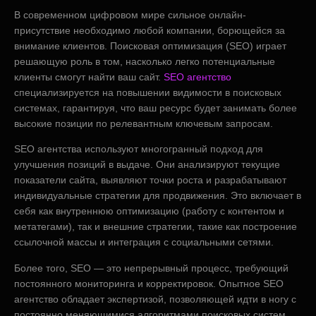
В современном цифровом мире сильное онлайн-
присутствие необходимо любой компании, борющейся за
внимание клиентов. Поисковая оптимизация (SEO) играет
решающую роль в том, насколько легко потенциальные
клиенты смогут найти ваш сайт.
SEO агентство
специализируется на повышении видимости в поисковых
системах, гарантируя, что ваш ресурс будет занимать более
высокие позиции по релевантным ключевым запросам.
SEO агентства используют многогранный подход для
улучшения позиций в выдаче. Они анализируют текущие
показатели сайта, выявляют точки роста и разрабатывают
индивидуальные стратегии для продвижения. Это включает в
себя как внутреннюю оптимизацию (работу с контентом и
метатегами), так и внешние стратегии, такие как построение
ссылочной массы и интеграция с социальными сетями.
Более того, SEO — это непрерывный процесс, требующий
постоянного мониторинга и корректировок. Опытное SEO
агентство обладает экспертизой, позволяющей идти в ногу с
постоянно меняющимися алгоритмами поисковых систем,