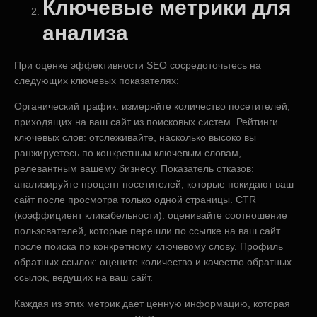
Ключевые метрики для
анализа
При оценке эффективности SEO сосредоточьтесь на
следующих ключевых показателях:
Органический трафик: измеряйте количество посетителей,
приходящих на ваш сайт из поисковых систем. Рейтинги
ключевых слов: отслеживайте, насколько высоко вы
ранжируетесь по конкретным ключевым словам,
релевантным вашему бизнесу. Показатель отказов:
анализируйте процент посетителей, которые покидают ваш
сайт после просмотра только одной страницы. CTR
(коэффициент кликабельности): оценивайте соотношение
пользователей, которые перешли по ссылке на ваш сайт
после поиска по конкретному ключевому слову. Профиль
обратных ссылок: оцените количество и качество обратных
ссылок, ведущих на ваш сайт.
Каждая из этих метрик дает ценную информацию, которая