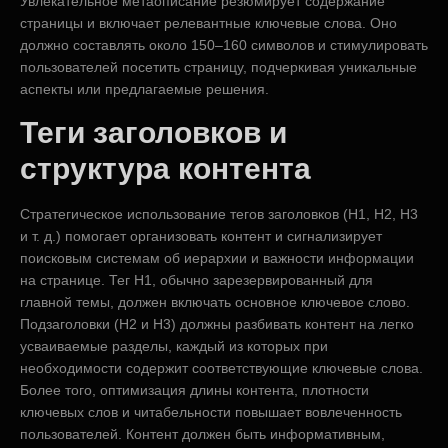
Увлекательное метаописание резюмирует содержание
страницы и включает релевантные ключевые слова. Оно
должно составлять около 150–160 символов и стимулировать
пользователей посетить страницу, подчеркивая уникальные
аспекты или предлагаемые решения.
Теги заголовков и
структура контента
Стратегическое использование тегов заголовков (H1, H2, H3
и т. д.) помогает организовать контент и сигнализирует
поисковым системам об иерархии и важности информации
на странице. Тег H1, обычно зарезервированный для
главной темы, должен включать основное ключевое слово.
Подзаголовки (H2 и H3) должны разбивать контент на легко
усваиваемые разделы, каждый из которых при
необходимости содержит соответствующие ключевые слова.
Более того, оптимизация длины контента, плотности
ключевых слов и читабельности повышает вовлеченность
пользователей. Контент должен быть информативным,