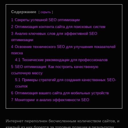
Содержание
скрыть
1
Секреты успешной SEO оптимизации
2
Оптимизация контента сайта для поисковых систем
3
Анализ ключевых слов для эффективной SEO
оптимизации
4
Освоение технического SEO для улучшения показателей
поиска
4.1
Технические рекомендации для профессионалов
5
SEO оптимизация: Как построить качественную
ссылочную массу
5.1
Примеры стратегий для создания качественных SEO-
ссылок
6
Оптимизация вашего сайта для мобильных устройств
7
Мониторинг и анализ эффективности SEO
Интернет переполнен бесчисленным количеством сайтов, и
каждый из них борется за топовые позиции в результатах