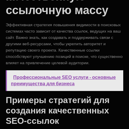
ссылочную массу
Эффективная стратегия повышения видимости в поисковых
системах часто зависит от качества ссылок, ведущих на ваш
сайт. Важно знать, как создавать и поддерживать связи с
другими веб-ресурсами, чтобы укрепить авторитет и
репутацию своего проекта. Качественные ссылки
способствуют улучшению позиций в поиске, что существенно
влияет на привлечение целевой аудитории.
Профессиональные SEO услуги - основные
преимущества для бизнеса
Примеры стратегий для
создания качественных
SEO-ссылок