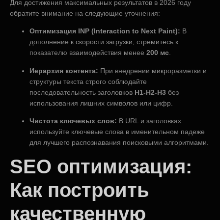
Для достижения максимальных результатов в 2026 году
обратите внимание на следующие уточнения:
Оптимизация INP (Interaction to Next Paint):
В
дополнение к скорости загрузки, стремитесь к
показателю взаимодействия менее
200 мс
.
Иерархия контента:
При внедрении микроразметки и
структуры текста строго соблюдайте
последовательность заголовков
H1-H2-H3
без
использования лишних символов или цифр.
Чистота ключевых слов:
В URL и заголовках
используйте ключевые слова в именительном падеже
для лучшего распознавания поисковыми алгоритмами.
SEO оптимизация:
Как построить
качественную