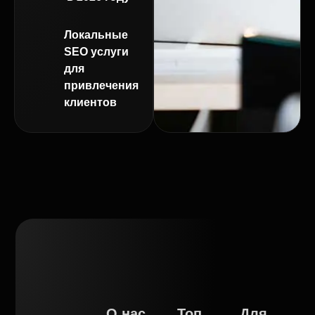
Локальные
SEO услуги
для
привлечения
клиентов
О нас
Топ
Для