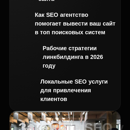
Как SEO агентство
помогает вывести ваш сайт
в топ поисковых систем
Рабочие стратегии
линкбилдинга в 2026
году
Локальные SEO услуги
для привлечения
клиентов
Закажите SEO у