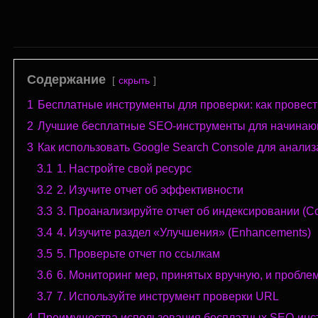
Содержание
скрыть
1
Бесплатные инструменты для проверки: как провес
2
Лучшие бесплатные SEO-инструменты для начина
3
Как использовать Google Search Console для анализ
3.1
1. Настройте свой ресурс
3.2
2. Изучите отчет об эффективности
3.3
3. Проанализируйте отчет об индексировании (C
3.4
4. Изучите раздел «Улучшения» (Enhancements)
3.5
5. Проверьте отчет по ссылкам
3.6
6. Мониторинг мер, принятых вручную, и пробле
3.7
7. Используйте инструмент проверки URL
4
Преимущества использования бесплатных SEO-инс