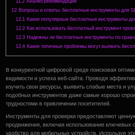
11.2
Анализ рекомендаций
12
Вопросы и ответы: бесплатные инструменты для S
12.1
Какие популярные бесплатные инструменты до
12.2
Как использовать бесплатный инструмент пров
12.3
Надежны ли бесплатные инструменты по срав
12.4
Какие типичные проблемы могут выявить бесп
В конкурентной цифровой среде поисковая оптим
видимости и успеха веб-сайта. Проводя эффект
изучить свои ресурсы, выявить слабые места и ул
подобных инструментов даже самые хорошо спрое
трудностями в привлечении посетителей.
Инструменты для проверки предоставляют ценну
продвижения, включая использование ключевых сл
удобство для мобильных устройств. Используя эт