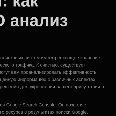
: как
O анализ
 поисковых систем имеет решающее значение
ского трафика. К счастью, существует
могут вам проанализировать эффективность
 ценную информацию о различных аспектах
решения для укрепления вашего присутствия в
я Google Search Console. Он позволяет
о ресурса в результатах поиска Google,