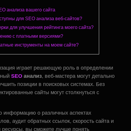
EO анализа вашего сайта
ступны для SEO анализа веб-сайтов?
ерки для улучшения рейтинга моего сайта?
нению с платными версиями?
латные инструменты на моем сайте?
изация играет решающую роль в определении
ивный
SEO
анализ
, веб-мастера могут детально
учшить позиции в поисковых системах. Без
ктированные сайты могут столкнуться с
ю информацию о различных аспектах
ов, аудит обратных ссылок, скорость сайта и
и ресурсы, вы сможете лучше понять