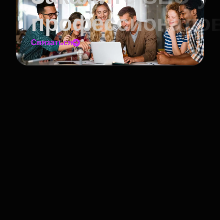
профессионало
Связаться