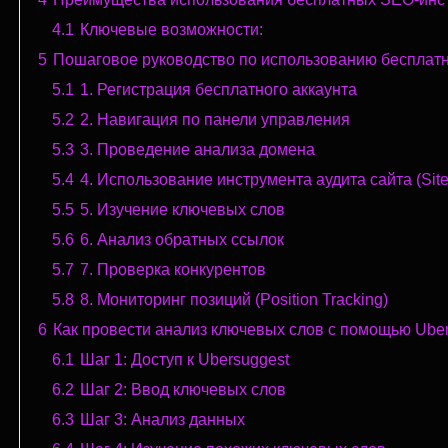
4.1
Ключевые возможности:
5
Пошаговое руководство по использованию бесплат
5.1
1. Регистрация бесплатного аккаунта
5.2
2. Навигация по панели управления
5.3
3. Проведение анализа домена
5.4
4. Использование инструмента аудита сайта (Site
5.5
5. Изучение ключевых слов
5.6
6. Анализ обратных ссылок
5.7
7. Проверка конкурентов
5.8
8. Мониторинг позиций (Position Tracking)
6
Как провести анализ ключевых слов с помощью Ube
6.1
Шаг 1: Доступ к Ubersuggest
6.2
Шаг 2: Ввод ключевых слов
6.3
Шаг 3: Анализ данных