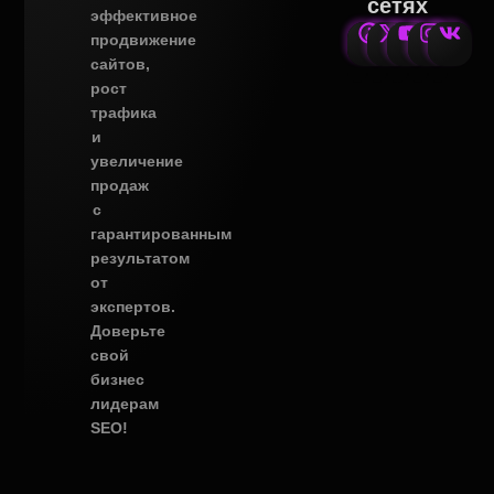
сетях
эффективное
продвижение
сайтов,
рост
трафика
и
увеличение
продаж
с
гарантированным
результатом
от
экспертов.
Доверьте
свой
бизнес
лидерам
SEO!