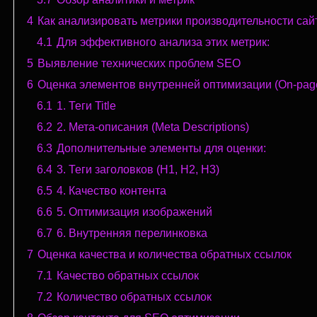
4
Как анализировать метрики производительности сай
4.1
Для эффективного анализа этих метрик:
5
Выявление технических проблем SEO
6
Оценка элементов внутренней оптимизации (On-pag
6.1
1. Теги Title
6.2
2. Мета-описания (Meta Descriptions)
6.3
Дополнительные элементы для оценки:
6.4
3. Теги заголовков (H1, H2, H3)
6.5
4. Качество контента
6.6
5. Оптимизация изображений
6.7
6. Внутренняя перелинковка
7
Оценка качества и количества обратных ссылок
7.1
Качество обратных ссылок
7.2
Количество обратных ссылок