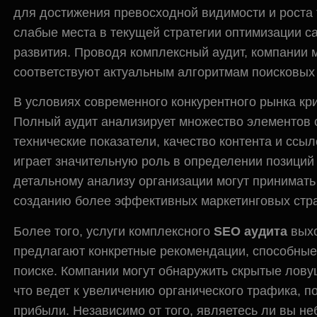
для достижения превосходной видимости и роста 
слабые места в текущей стратегии оптимизации с
развития. Проводя комплексный аудит, компании м
соответствуют актуальным алгоритмам поисковых
В условиях современного конкурентного рынка кр
Полный аудит анализирует множество элементов 
технические показатели, качество контента и сс
играет значительную роль в определении позиций
детальному анализу организации могут принимать
созданию более эффективных маркетинговых страт
Более того, услуги комплексного
SEO аудита
выхо
предлагают конкретные рекомендации, способные
поиске. Компании могут обнаружить скрытые ловуш
что ведет к увеличению органического трафика, п
прибыли. Независимо от того, являетесь ли вы н