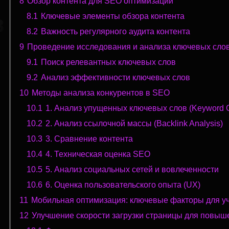
8
Обзор контента для SEO оптимизации
в
8.1
Ключевые элементы обзора контента
8.2
Важность регулярного аудита контента
9
Проведение исследования и анализа ключевых сло
9.1
Поиск релевантных ключевых слов
9.2
Анализ эффективности ключевых слов
10
Методы анализа конкурентов в SEO
10.1
1. Анализ упущенных ключевых слов (Keyword G
10.2
2. Анализ ссылочной массы (Backlink Analysis)
10.3
3. Сравнение контента
10.4
4. Техническая оценка SEO
10.5
5. Анализ социальных сетей и вовлеченности
10.6
6. Оценка пользовательского опыта (UX)
11
Мобильная оптимизация: ключевые факторы для у
12
Улучшение скорости загрузки страницы для повыш