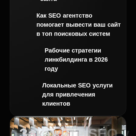
Как SEO агентство
помогает вывести ваш сайт
в топ поисковых систем
Рабочие стратегии
линкбилдинга в 2026
году
Локальные SEO услуги
для привлечения
клиентов
Закажите SEO у