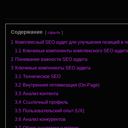
Содержание
скрыть
1
Комплексный SEO аудит для улучшения позиций в п
1.1
Ключевые компоненты комплексного SEO аудита
2
Понимание важности SEO аудита
3
Ключевые компоненты SEO аудита
3.1
Техническое SEO
3.2
Внутренняя оптимизация (On-Page)
3.3
Анализ контента
3.4
Ссылочный профиль
3.5
Пользовательский опыт (UX)
3.6
Анализ конкурентов
3.7
Обзор аналитики и метрик