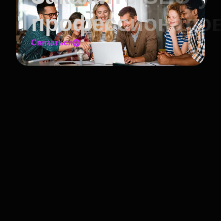
профессионало
Связаться