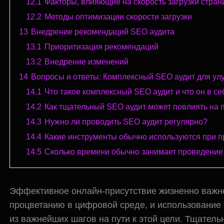
12.1
Факторы, влияющие на скорость загрузки стра
12.2
Методы оптимизации скорости загрузки
13
Внедрение рекомендаций SEO аудита
13.1
Приоритизация рекомендаций
13.2
Внедрение изменений
14
Вопросы и ответы: Комплексный SEO аудит для ул
14.1
Что такое комплексный SEO аудит и что он в с
14.2
Как тщательный SEO аудит может повлиять на 
14.3
Нужно ли проводить SEO аудит регулярно?
14.4
Какие инструменты обычно используются при 
14.5
Сколько времени обычно занимает проведение
Эффективное онлайн-присутствие жизненно важно
процветанию в цифровой среде, и использовани
из важнейших шагов на пути к этой цели. Тщател