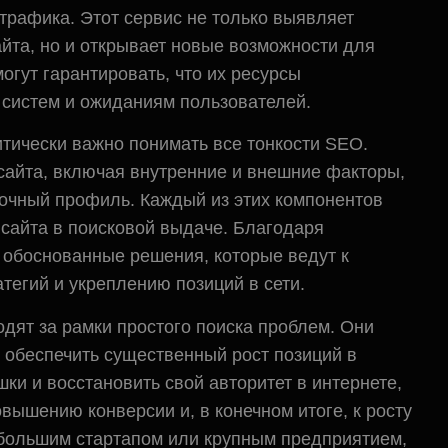
трафика. Этот сервис не только выявляет
айта, но и открывает новые возможности для
огут гарантировать, что их ресурсы
 систем и ожиданиям пользователей.
итически важно понимать все тонкости SEO.
сайта, включая внутренние и внешние факторы,
ылочный профиль. Каждый из этих компонентов
 сайта в поисковой выдаче. Благодаря
 обоснованные решения, которые ведут к
егий и укреплению позиций в сети.
дят за рамки простого поиска проблем. Они
 обеспечить существенный рост позиций в
ки и восстановить свой авторитет в интернете,
овышению конверсии и, в конечном итоге, к росту
ебольшим стартапом или крупным предприятием,